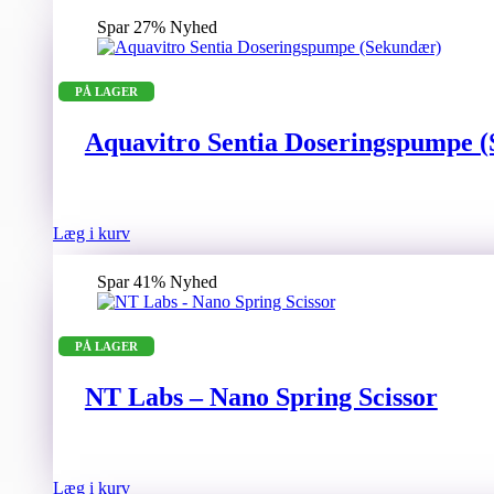
Spar 27%
Nyhed
PÅ LAGER
Aquavitro Sentia Doseringspumpe 
Læg i kurv
Spar 41%
Nyhed
PÅ LAGER
NT Labs – Nano Spring Scissor
Læg i kurv