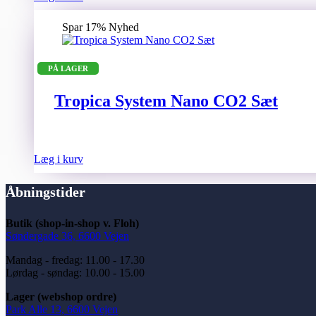
Spar 17%
Nyhed
PÅ LAGER
Tropica System Nano CO2 Sæt
Læg i kurv
Åbningstider
Butik (shop-in-shop v. Floh)
Søndergade 36, 6600 Vejen
Mandag - fredag: 11.00 - 17.30
Lørdag - søndag: 10.00 - 15.00
Lager (webshop ordre)
Park Alle 13, 6600 Vejen