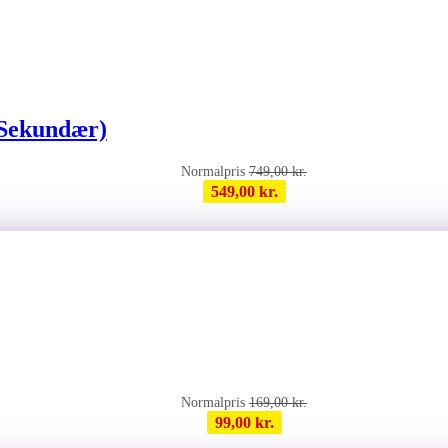
(Sekundær)
749,00
kr.
549,00
kr.
169,00
kr.
99,00
kr.