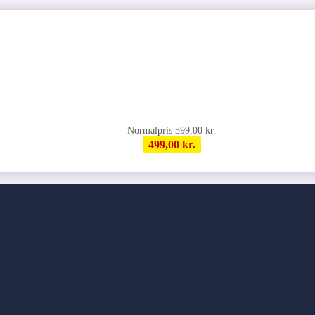
599,00
kr.
499,00
kr.