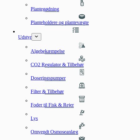
Plantegødning
Planteholdere og plantevægte
Udstyr
Algebekæmpelse
CO2 Regulator & Tilbehør
Doseringspumper
Filter & Tilbehør
Foder til Fisk & Rejer
Lys
Omvendt Osmoseanlæg