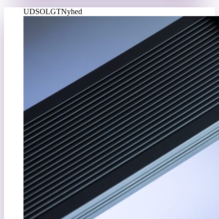
UDSOLGT
Nyhed