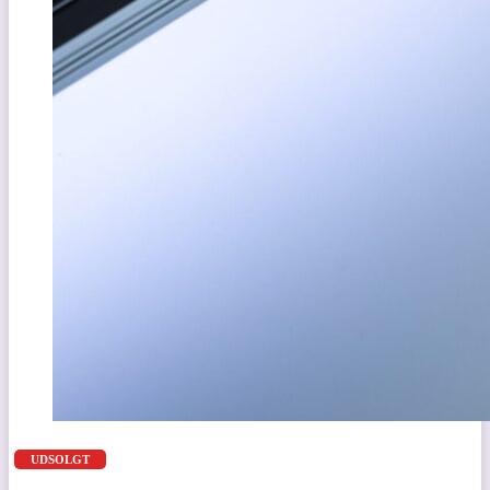
UDSOLGT