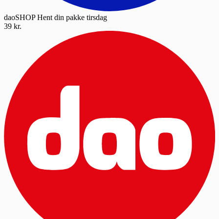
daoSHOP
Hent din pakke tirsdag
39 kr.