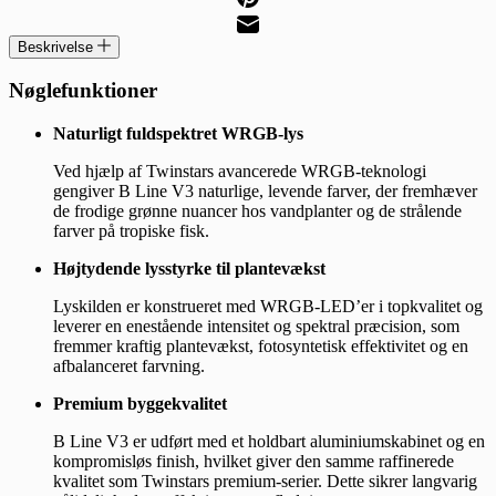
Beskrivelse
Nøglefunktioner
Naturligt fuldspektret WRGB-lys
Ved hjælp af Twinstars avancerede WRGB-teknologi
gengiver B Line V3 naturlige, levende farver, der fremhæver
de frodige grønne nuancer hos vandplanter og de strålende
farver på tropiske fisk.
Højtydende lysstyrke til plantevækst
Lyskilden er konstrueret med WRGB-LED’er i topkvalitet og
leverer en enestående intensitet og spektral præcision, som
fremmer kraftig plantevækst, fotosyntetisk effektivitet og en
afbalanceret farvning.
Premium byggekvalitet
B Line V3 er udført med et holdbart aluminiumskabinet og en
kompromisløs finish, hvilket giver den samme raffinerede
kvalitet som Twinstars premium-serier. Dette sikrer langvarig