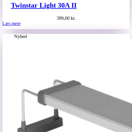
Twinstar Light 30A II
399,00
kr.
Læs mere
Nyhed