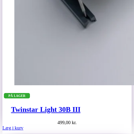
PÅ LAGER
Twinstar Light 30B III
499,00
kr.
Læg i kurv