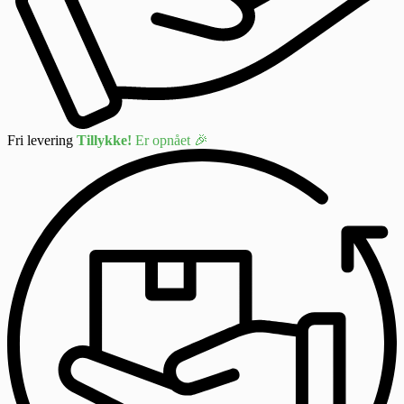
Fri levering
Tillykke!
Er opnået 🎉