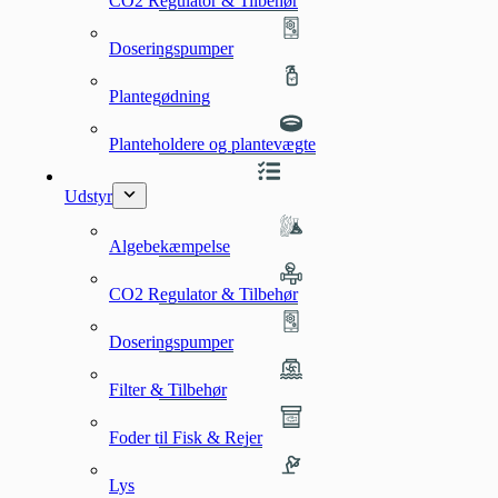
CO2 Regulator & Tilbehør
Doseringspumper
Plantegødning
Planteholdere og plantevægte
Udstyr
Algebekæmpelse
CO2 Regulator & Tilbehør
Doseringspumper
Filter & Tilbehør
Foder til Fisk & Rejer
Lys