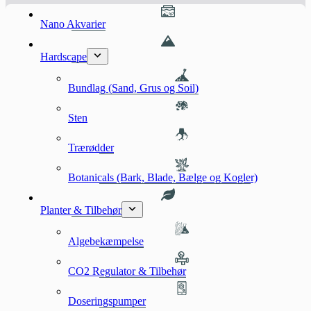
Nano Akvarier
Hardscape
Bundlag (Sand, Grus og Soil)
Sten
Trærødder
Botanicals (Bark, Blade, Bælge og Kogler)
Planter & Tilbehør
Algebekæmpelse
CO2 Regulator & Tilbehør
Doseringspumper