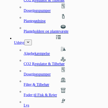
CO2 Regulator & Tilbehør
Doseringspumper
Plantegødning
Planteholdere og plantevægte
Udstyr
Algebekæmpelse
CO2 Regulator & Tilbehør
Doseringspumper
Filter & Tilbehør
Foder til Fisk & Rejer
Lys