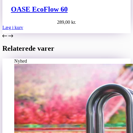
OASE EcoFlow 60
289,00
kr.
Læg i kurv
Relaterede varer
Nyhed