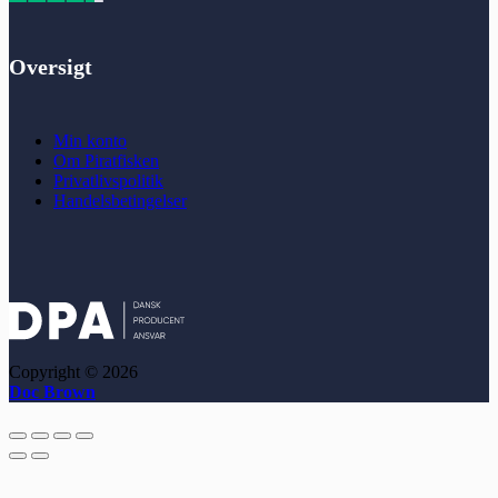
Oversigt
Min konto
Om Piratfisken
Privatlivspolitik
Handelsbetingelser
Copyright © 2026
Doc Brown