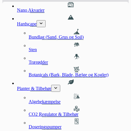
Nano Akvarier
Hardscape
Bundlag (Sand, Grus og Soil)
Sten
Trærødder
Botanicals (Bark, Blade, Bælge og Kogler)
Planter & Tilbehør
Algebekæmpelse
CO2 Regulator & Tilbehør
Doseringspumper