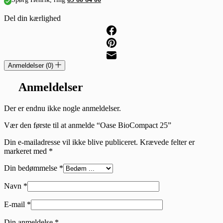
Del din kærlighed
Anmeldelser (0)
Anmeldelser
Der er endnu ikke nogle anmeldelser.
Vær den første til at anmelde “Oase BioCompact 25”
Din e-mailadresse vil ikke blive publiceret.
Krævede felter er
markeret med
*
Din bedømmelse
*
Navn
*
E-mail
*
Din anmeldelse
*