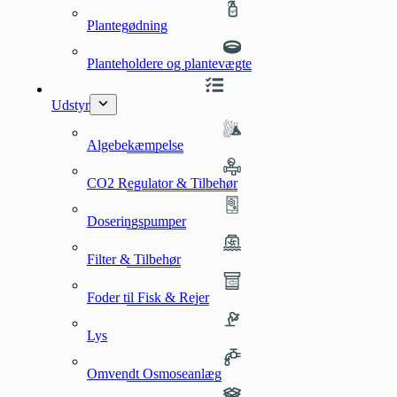
Plantegødning
Planteholdere og plantevægte
Udstyr
Algebekæmpelse
CO2 Regulator & Tilbehør
Doseringspumper
Filter & Tilbehør
Foder til Fisk & Rejer
Lys
Omvendt Osmoseanlæg