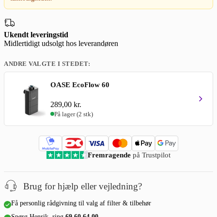
Ukendt leveringstid
Midlertidigt udsolgt
hos leverandøren
ANDRE VALGTE I STEDET:
OASE EcoFlow 60
289,00
kr.
På lager (2 stk)
Fremragende
på Trustpilot
Brug for hjælp eller vejledning?
Få personlig rådgivning til valg af filter & tilbehør
Spørg Henrik, ring
69 60 64 00