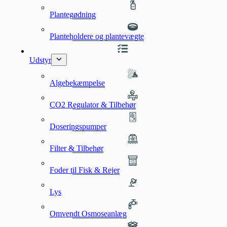
Plantegødning
Planteholdere og plantevægte
Udstyr
Algebekæmpelse
CO2 Regulator & Tilbehør
Doseringspumper
Filter & Tilbehør
Foder til Fisk & Rejer
Lys
Omvendt Osmoseanlæg