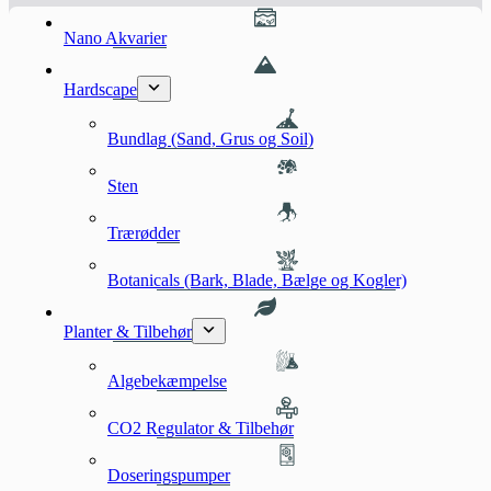
Nano Akvarier
Hardscape
Bundlag (Sand, Grus og Soil)
Sten
Trærødder
Botanicals (Bark, Blade, Bælge og Kogler)
Planter & Tilbehør
Algebekæmpelse
CO2 Regulator & Tilbehør
Doseringspumper