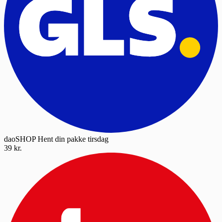
daoSHOP
Hent din pakke tirsdag
39 kr.