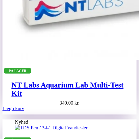
PÅ LAGER
NT Labs Aquarium Lab Multi-Test
Kit
349,00
kr.
Læg i kurv
Nyhed