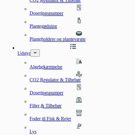
CO2 Regulator & Tilbehør
Doseringspumper
Plantegødning
Planteholdere og plantevægte
Udstyr
Algebekæmpelse
CO2 Regulator & Tilbehør
Doseringspumper
Filter & Tilbehør
Foder til Fisk & Rejer
Lys