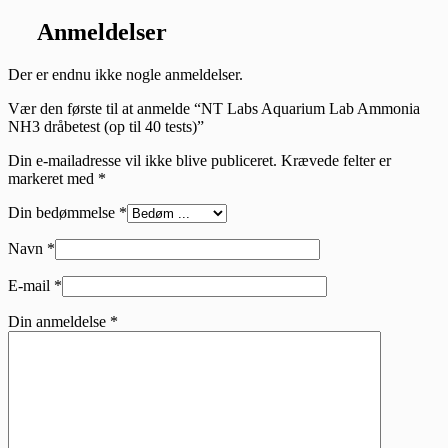
Anmeldelser
Der er endnu ikke nogle anmeldelser.
Vær den første til at anmelde “NT Labs Aquarium Lab Ammonia
NH3 dråbetest (op til 40 tests)”
Din e-mailadresse vil ikke blive publiceret.
Krævede felter er
markeret med
*
Din bedømmelse
*
Navn
*
E-mail
*
Din anmeldelse
*