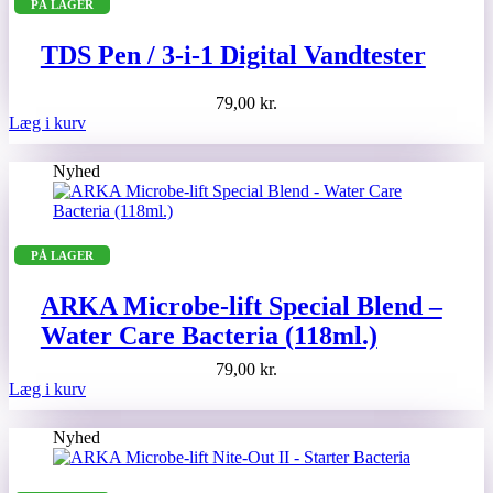
PÅ LAGER
TDS Pen / 3-i-1 Digital Vandtester
79,00
kr.
Læg i kurv
Nyhed
PÅ LAGER
ARKA Microbe-lift Special Blend –
Water Care Bacteria (118ml.)
79,00
kr.
Læg i kurv
Nyhed