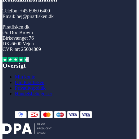
Telefon: +45 6960 6400
Email: hej@piratfisken.dk
Piratfisken.dk
c/o Doc Brown
Birkevænget 76
DK-6600 Vejen
CVR-nr: 25004809
Oversigt
Min konto
Om Piratfisken
Privatlivspolitik
Handelsbetingelser