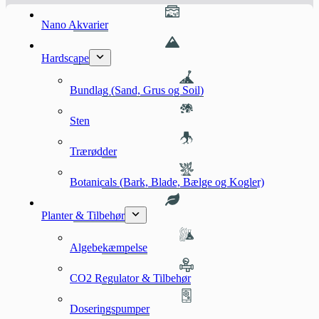
Nano Akvarier
Hardscape
Bundlag (Sand, Grus og Soil)
Sten
Trærødder
Botanicals (Bark, Blade, Bælge og Kogler)
Planter & Tilbehør
Algebekæmpelse
CO2 Regulator & Tilbehør
Doseringspumper