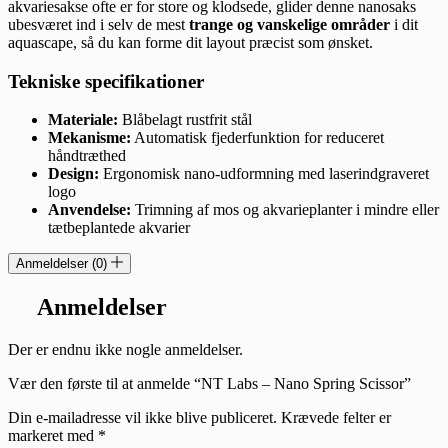
akvariesakse ofte er for store og klodsede, glider denne nanosaks
ubesværet ind i selv de mest
trange og vanskelige områder
i dit
aquascape, så du kan forme dit layout præcist som ønsket.
Tekniske specifikationer
Materiale:
Blåbelagt rustfrit stål
Mekanisme:
Automatisk fjederfunktion for reduceret
håndtræthed
Design:
Ergonomisk nano-udformning med laserindgraveret
logo
Anvendelse:
Trimning af mos og akvarieplanter i mindre eller
tætbeplantede akvarier
Anmeldelser (0)
Anmeldelser
Der er endnu ikke nogle anmeldelser.
Vær den første til at anmelde “NT Labs – Nano Spring Scissor”
Din e-mailadresse vil ikke blive publiceret.
Krævede felter er
markeret med
*