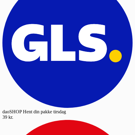
daoSHOP
Hent din pakke tirsdag
39 kr.