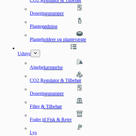
CO2 Regulator & Tilbehør
Doseringspumper
Plantegødning
Planteholdere og plantevægte
Udstyr
Algebekæmpelse
CO2 Regulator & Tilbehør
Doseringspumper
Filter & Tilbehør
Foder til Fisk & Rejer
Lys