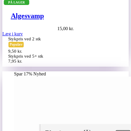
PÅ LAGER
Algesvamp
15,00
kr.
Læg i kurv
Stykpris ved 2 stk
Populær
9,50
kr.
Stykpris ved 5+ stk
7,95
kr.
Spar 17%
Nyhed