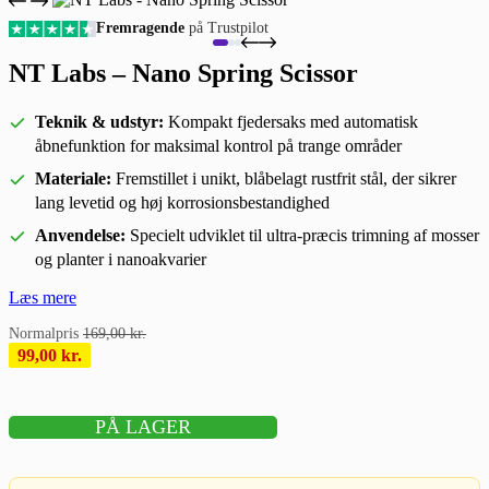
Fremragende
på Trustpilot
NT Labs – Nano Spring Scissor
Teknik & udstyr:
Kompakt fjedersaks med automatisk
åbnefunktion for maksimal kontrol på trange områder
Materiale:
Fremstillet i unikt, blåbelagt rustfrit stål, der sikrer
lang levetid og høj korrosionsbestandighed
Anvendelse:
Specielt udviklet til ultra-præcis trimning af mosser
og planter i nanoakvarier
Læs mere
169,00
kr.
99,00
kr.
PÅ LAGER