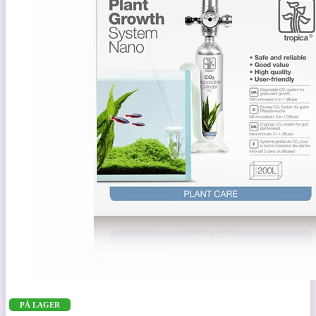
PÅ LAGER