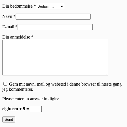
Din bedømmelse
*
Navn
*
E-mail
*
Din anmeldelse
*
Gem mit navn, mail og websted i denne browser til næste gang
jeg kommenterer.
Please enter an answer in digits:
eighteen + 9 =
Send