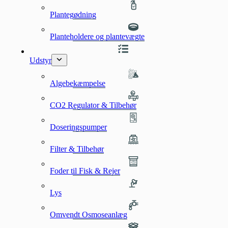
Plantegødning
Planteholdere og plantevægte
Udstyr
Algebekæmpelse
CO2 Regulator & Tilbehør
Doseringspumper
Filter & Tilbehør
Foder til Fisk & Rejer
Lys
Omvendt Osmoseanlæg