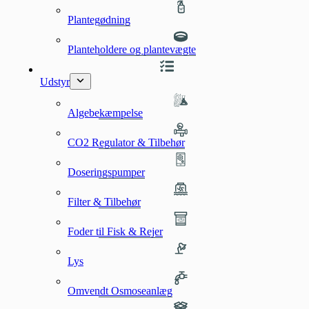
Plantegødning
Planteholdere og plantevægte
Udstyr
Algebekæmpelse
CO2 Regulator & Tilbehør
Doseringspumper
Filter & Tilbehør
Foder til Fisk & Rejer
Lys
Omvendt Osmoseanlæg