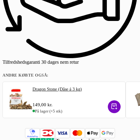
Tilfredshedsgaranti
30 dages nem retur
ANDRE KØBTE OGSÅ:
Dragon Stone (Dåse á 3 kg)
149,00
kr.
På lager
(+5 stk)