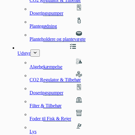
CO2 Regulator & Tilbehør
Doseringspumper
Plantegødning
Planteholdere og plantevægte
Udstyr
Algebekæmpelse
CO2 Regulator & Tilbehør
Doseringspumper
Filter & Tilbehør
Foder til Fisk & Rejer
Lys