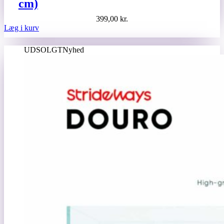
cm)
399,00
kr.
Læg i kurv
UDSOLGT
Nyhed