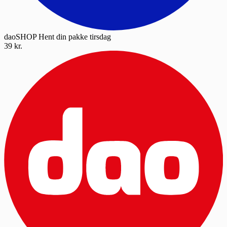
daoSHOP
Hent din pakke tirsdag
39 kr.