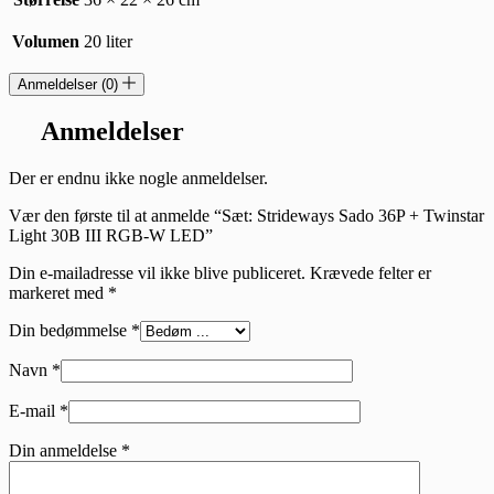
Volumen
20 liter
Anmeldelser (0)
Anmeldelser
Der er endnu ikke nogle anmeldelser.
Vær den første til at anmelde “Sæt: Strideways Sado 36P + Twinstar
Light 30B III RGB-W LED”
Din e-mailadresse vil ikke blive publiceret.
Krævede felter er
markeret med
*
Din bedømmelse
*
Navn
*
E-mail
*
Din anmeldelse
*