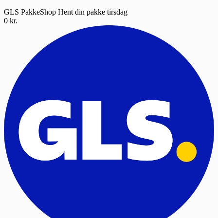
GLS PakkeShop
Hent din pakke tirsdag
0 kr.