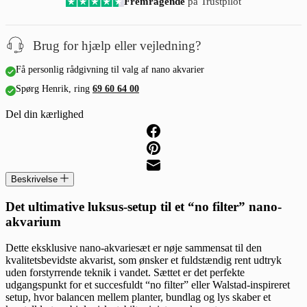
Fremragende
på Trustpilot
Brug for hjælp eller vejledning?
Få personlig rådgivning til valg af nano akvarier
Spørg Henrik, ring
69 60 64 00
Del din kærlighed
Beskrivelse
Det ultimative luksus-setup til et “no filter” nano-
akvarium
Dette eksklusive nano-akvariesæt er nøje sammensat til den
kvalitetsbevidste akvarist, som ønsker et fuldstændig rent udtryk
uden forstyrrende teknik i vandet. Sættet er det perfekte
udgangspunkt for et succesfuldt “no filter” eller Walstad-inspireret
setup, hvor balancen mellem planter, bundlag og lys skaber et