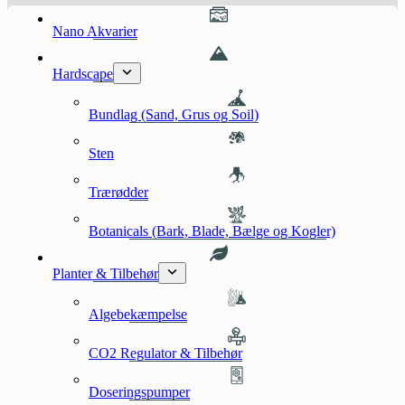
Nano Akvarier
Hardscape
Bundlag (Sand, Grus og Soil)
Sten
Trærødder
Botanicals (Bark, Blade, Bælge og Kogler)
Planter & Tilbehør
Algebekæmpelse
CO2 Regulator & Tilbehør
Doseringspumper