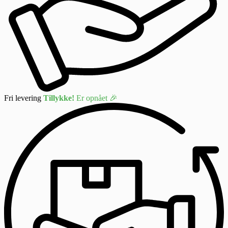
Fri levering
Tillykke!
Er opnået 🎉