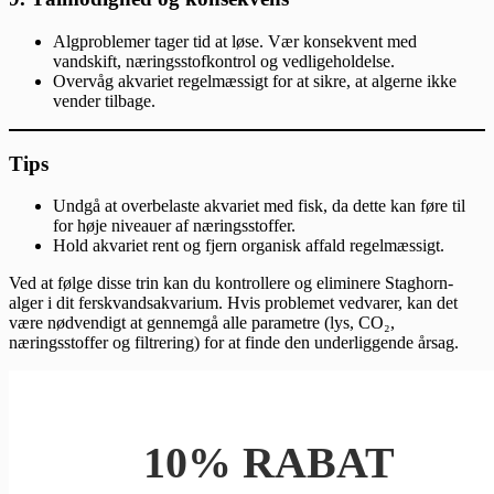
Algproblemer tager tid at løse. Vær konsekvent med
vandskift, næringsstofkontrol og vedligeholdelse.
Overvåg akvariet regelmæssigt for at sikre, at algerne ikke
vender tilbage.
Tips
Undgå at overbelaste akvariet med fisk, da dette kan føre til
for høje niveauer af næringsstoffer.
Hold akvariet rent og fjern organisk affald regelmæssigt.
Ved at følge disse trin kan du kontrollere og eliminere Staghorn-
alger i dit ferskvandsakvarium. Hvis problemet vedvarer, kan det
være nødvendigt at gennemgå alle parametre (lys, CO₂,
næringsstoffer og filtrering) for at finde den underliggende årsag.
10% RABAT