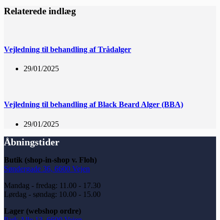
Relaterede indlæg
Vejledning til behandling af Trådalger
29/01/2025
Vejledning til behandling af Black Beard Alger (BBA)
29/01/2025
Åbningstider
Butik (shop-in-shop v. Floh)
Søndergade 36, 6600 Vejen
Mandag - fredag: 11.00 - 17.30
Lørdag - søndag: 10.00 - 15.00
Lager (webshop ordre)
Park Alle 13, 6600 Vejen