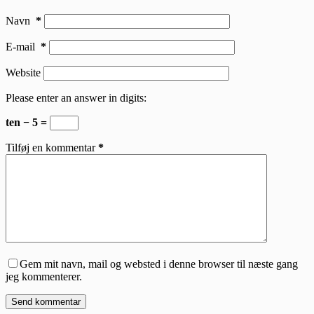
Navn
*
E-mail
*
Website
Please enter an answer in digits:
ten − 5 =
Tilføj en kommentar
*
Gem mit navn, mail og websted i denne browser til næste gang
jeg kommenterer.
Send kommentar