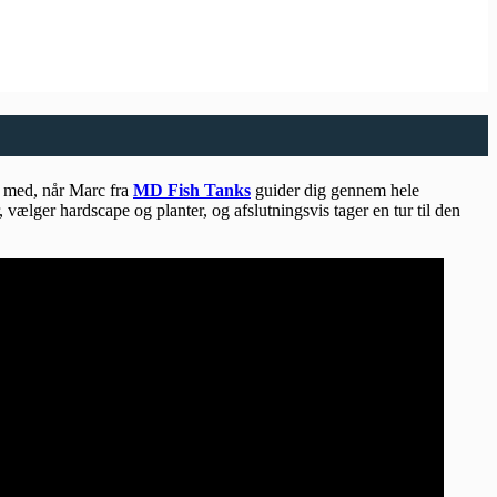
e med, når Marc fra
MD Fish Tanks
guider dig gennem hele
 vælger hardscape og planter, og afslutningsvis tager en tur til den