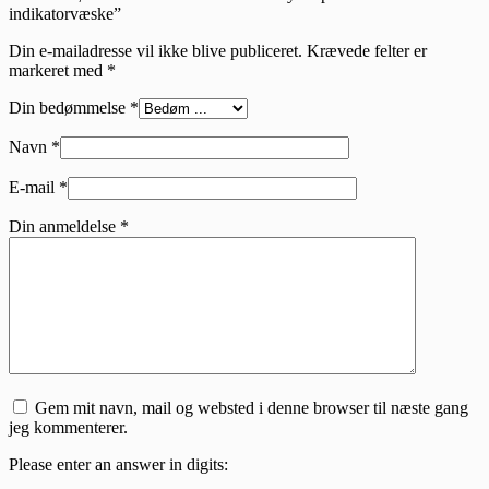
indikatorvæske”
Din e-mailadresse vil ikke blive publiceret.
Krævede felter er
markeret med
*
Din bedømmelse
*
Navn
*
E-mail
*
Din anmeldelse
*
Gem mit navn, mail og websted i denne browser til næste gang
jeg kommenterer.
Please enter an answer in digits: