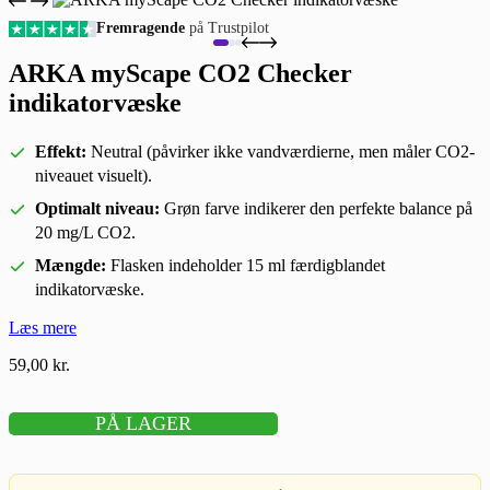
Fremragende
på Trustpilot
ARKA myScape CO2 Checker
indikatorvæske
Effekt:
Neutral (påvirker ikke vandværdierne, men måler CO2-
niveauet visuelt).
Optimalt niveau:
Grøn farve indikerer den perfekte balance på
20 mg/L CO2.
Mængde:
Flasken indeholder 15 ml færdigblandet
indikatorvæske.
Læs mere
59,00
kr.
PÅ LAGER