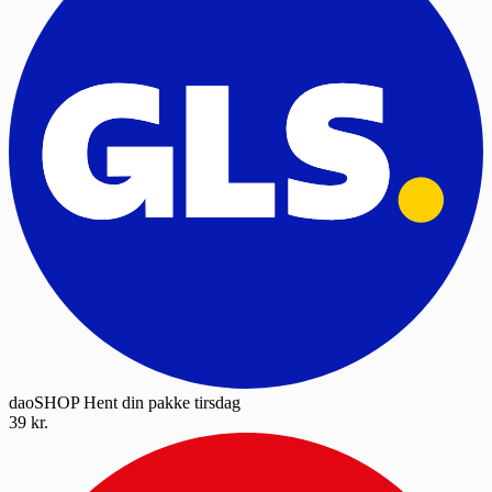
daoSHOP
Hent din pakke tirsdag
39 kr.