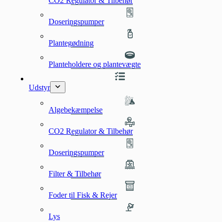
CO2 Regulator & Tilbehør
Doseringspumper
Plantegødning
Planteholdere og plantevægte
Udstyr
Algebekæmpelse
CO2 Regulator & Tilbehør
Doseringspumper
Filter & Tilbehør
Foder til Fisk & Rejer
Lys