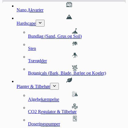
Nano Akvarier
Hardscape
Bundlag (Sand, Grus og Soil)
Sten
Trærødder
Botanicals (Bark, Blade, Bælge og Kogler)
Planter & Tilbehør
Algebekæmpelse
CO2 Regulator & Tilbehør
Doseringspumper