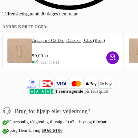
Tilfredshedsgaranti
30 dages nem retur
ANDRE KØBTE OGSÅ:
Aquapro CO2 Drop Checker, Glas (Krog)
59,00
kr.
På lager
(1 stk)
Fremragende
på Trustpilot
Brug for hjælp eller vejledning?
Få personlig rådgivning til valg af co2 udstyr og tilbehør
Spørg Henrik, ring
69 60 64 00