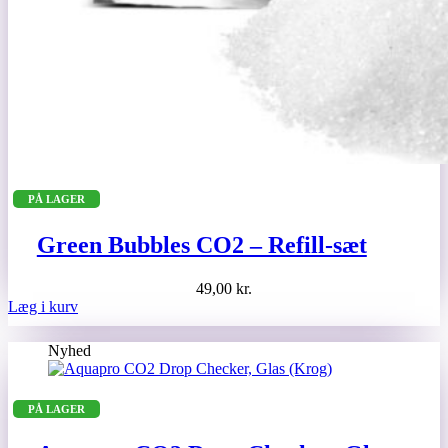
PÅ LAGER
Green Bubbles CO2 – Refill-sæt
49,00
kr.
Læg i kurv
Nyhed
PÅ LAGER