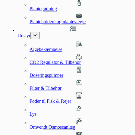
Plantegødning
Planteholdere og plantevægte
Udstyr
Algebekæmpelse
CO2 Regulator & Tilbehør
Doseringspumper
Filter & Tilbehør
Foder til Fisk & Rejer
Lys
Omvendt Osmoseanlæg