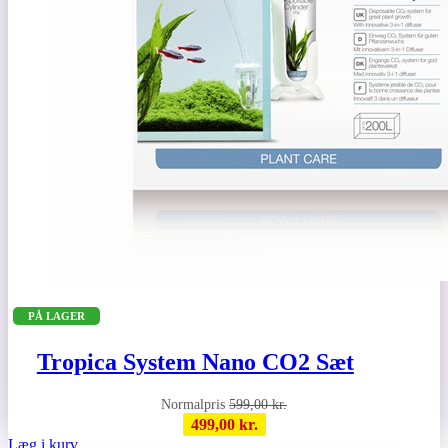
PÅ LAGER
Tropica System Nano CO2 Sæt
599,00
kr.
499,00
kr.
Læg i kurv