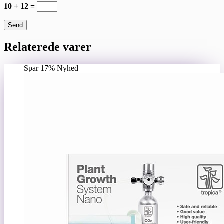
10 + 12 =
Send
Relaterede varer
Spar 17%
Nyhed