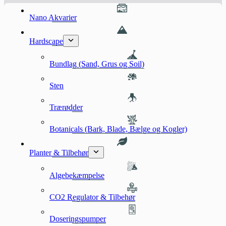
Nano Akvarier
Hardscape
Bundlag (Sand, Grus og Soil)
Sten
Trærødder
Botanicals (Bark, Blade, Bælge og Kogler)
Planter & Tilbehør
Algebekæmpelse
CO2 Regulator & Tilbehør
Doseringspumper