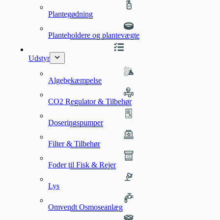
Plantegødning
Planteholdere og plantevægte
Udstyr
Algebekæmpelse
CO2 Regulator & Tilbehør
Doseringspumper
Filter & Tilbehør
Foder til Fisk & Rejer
Lys
Omvendt Osmoseanlæg