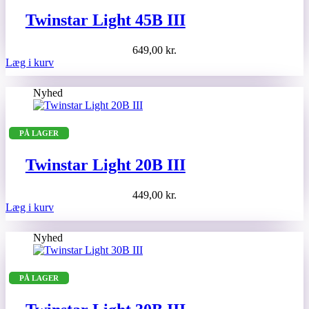
Twinstar Light 45B III
649,00
kr.
Læg i kurv
Nyhed
PÅ LAGER
Twinstar Light 20B III
449,00
kr.
Læg i kurv
Nyhed
PÅ LAGER