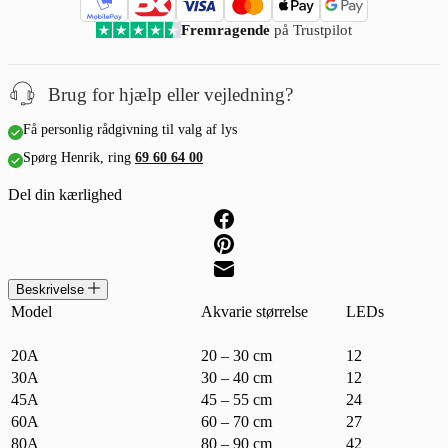
Fremragende
på Trustpilot
Brug for hjælp eller vejledning?
Få personlig rådgivning til valg af lys
Spørg Henrik, ring
69 60 64 00
Del din kærlighed
Beskrivelse
Model
Akvarie størrelse
LEDs
20A
20 – 30 cm
12
30A
30 – 40 cm
12
45A
45 – 55 cm
24
60A
60 – 70 cm
27
80A
80 – 90 cm
42