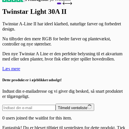
Twinstar Light 30A II
Twinstar A-Line II har ideel klarhed, naturlige farver og forbedret
design.
Nu tilbyder den mere RGB for bedre farver og plantevækst,
controller og nye størrelser.
Den nye Twinstar A Line er den perfekte belysning til et akvarium
med eller uden planter, hvor fisk eller rejer spiller hovedrollen.
Læs mere
Dette produkt er i øjeblikket udsolgt!
Indtast din e-mailadresse og vi giver dig besked, så snart produktet
er tilgængeligt.
Tilmeld venteliste
0
users joined the waitlist for this item.
Fantastisk! Du er blevet tilføjet til ventelisten for dette produkt. Tjek