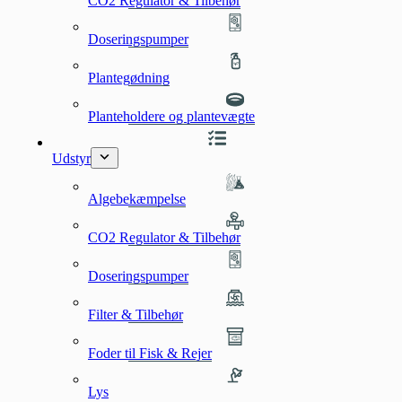
CO2 Regulator & Tilbehør
Doseringspumper
Plantegødning
Planteholdere og plantevægte
Udstyr
Algebekæmpelse
CO2 Regulator & Tilbehør
Doseringspumper
Filter & Tilbehør
Foder til Fisk & Rejer
Lys