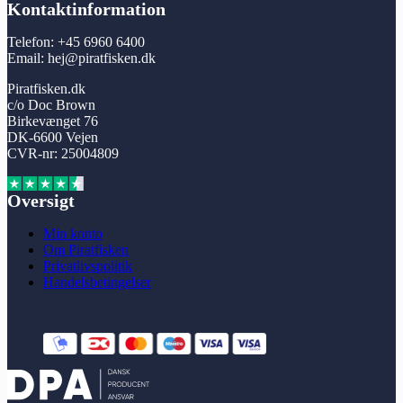
Kontaktinformation
Telefon: +45 6960 6400
Email: hej@piratfisken.dk
Piratfisken.dk
c/o Doc Brown
Birkevænget 76
DK-6600 Vejen
CVR-nr: 25004809
Oversigt
Min konto
Om Piratfisken
Privatlivspolitik
Handelsbetingelser