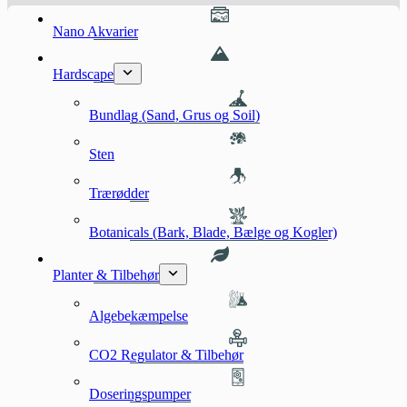
Nano Akvarier
Hardscape
Bundlag (Sand, Grus og Soil)
Sten
Trærødder
Botanicals (Bark, Blade, Bælge og Kogler)
Planter & Tilbehør
Algebekæmpelse
CO2 Regulator & Tilbehør
Doseringspumper