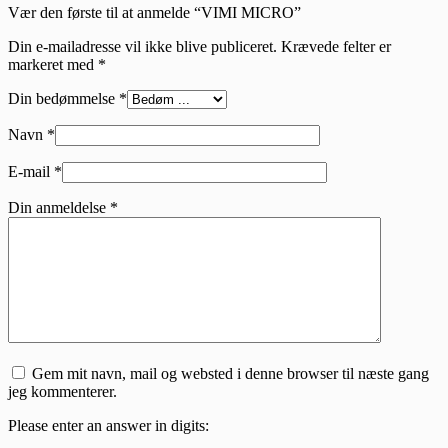
Vær den første til at anmelde “VIMI MICRO”
Din e-mailadresse vil ikke blive publiceret.
Krævede felter er
markeret med
*
Din bedømmelse
*
Navn
*
E-mail
*
Din anmeldelse
*
Gem mit navn, mail og websted i denne browser til næste gang
jeg kommenterer.
Please enter an answer in digits: