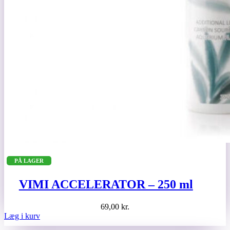
PÅ LAGER
VIMI ACCELERATOR – 250 ml
69,00
kr.
Læg i kurv