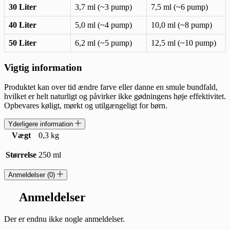
30 Liter
3,7 ml (~3 pump)
7,5 ml (~6 pump)
40 Liter
5,0 ml (~4 pump)
10,0 ml (~8 pump)
50 Liter
6,2 ml (~5 pump)
12,5 ml (~10 pump)
Vigtig information
Produktet kan over tid ændre farve eller danne en smule bundfald,
hvilket er helt naturligt og påvirker ikke gødningens høje effektivitet.
Opbevares køligt, mørkt og utilgængeligt for børn.
Yderligere information
Vægt
0,3 kg
Størrelse
250 ml
Anmeldelser (0)
Anmeldelser
Der er endnu ikke nogle anmeldelser.