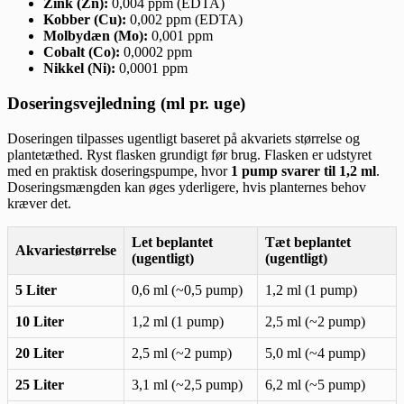
Zink (Zn):
0,004 ppm (EDTA)
Kobber (Cu):
0,002 ppm (EDTA)
Molbydæn (Mo):
0,001 ppm
Cobalt (Co):
0,0002 ppm
Nikkel (Ni):
0,0001 ppm
Doseringsvejledning (ml pr. uge)
Doseringen tilpasses ugentligt baseret på akvariets størrelse og
plantetæthed. Ryst flasken grundigt før brug. Flasken er udstyret
med en praktisk doseringspumpe, hvor
1 pump svarer til 1,2 ml
.
Doseringsmængden kan øges yderligere, hvis planternes behov
kræver det.
Let beplantet
Tæt beplantet
Akvariestørrelse
(ugentligt)
(ugentligt)
5 Liter
0,6 ml (~0,5 pump)
1,2 ml (1 pump)
10 Liter
1,2 ml (1 pump)
2,5 ml (~2 pump)
20 Liter
2,5 ml (~2 pump)
5,0 ml (~4 pump)
25 Liter
3,1 ml (~2,5 pump)
6,2 ml (~5 pump)