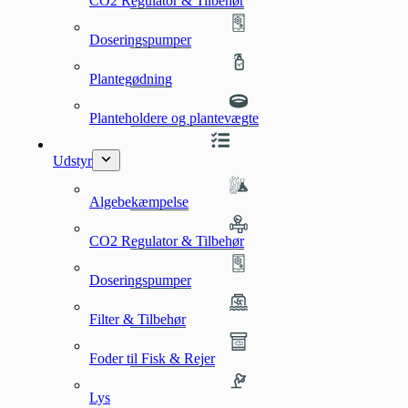
CO2 Regulator & Tilbehør
Doseringspumper
Plantegødning
Planteholdere og plantevægte
Udstyr
Algebekæmpelse
CO2 Regulator & Tilbehør
Doseringspumper
Filter & Tilbehør
Foder til Fisk & Rejer
Lys