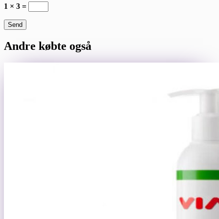
1 × 3 =
Send
Andre købte også