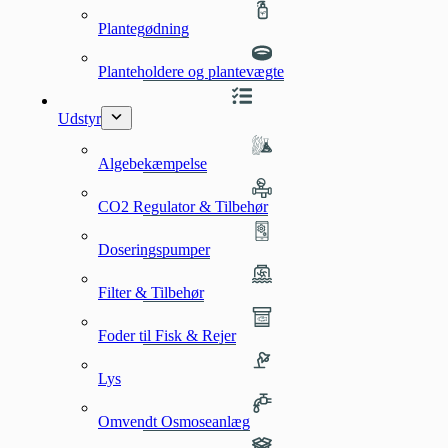
Plantegødning
Planteholdere og plantevægte
Udstyr
Algebekæmpelse
CO2 Regulator & Tilbehør
Doseringspumper
Filter & Tilbehør
Foder til Fisk & Rejer
Lys
Omvendt Osmoseanlæg