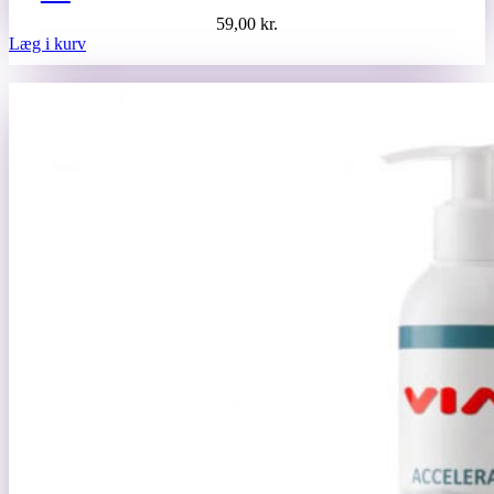
59,00
kr.
Læg i kurv