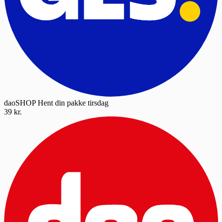
daoSHOP
Hent din pakke tirsdag
39 kr.