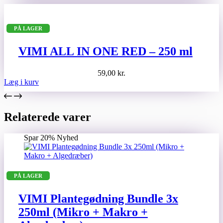
PÅ LAGER
VIMI ALL IN ONE RED – 250 ml
59,00
kr.
Læg i kurv
Relaterede varer
Spar 20%
Nyhed
PÅ LAGER
VIMI Plantegødning Bundle 3x
250ml (Mikro + Makro +