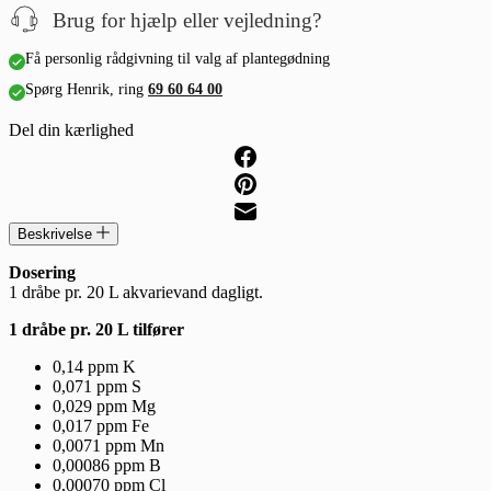
Brug for hjælp eller vejledning?
Få personlig rådgivning til valg af plantegødning
Spørg Henrik, ring
69 60 64 00
Del din kærlighed
Beskrivelse
Dosering
1 dråbe pr. 20 L akvarievand dagligt.
1 dråbe pr. 20 L tilfører
0,14 ppm K
0,071 ppm S
0,029 ppm Mg
0,017 ppm Fe
0,0071 ppm Mn
0,00086 ppm B
0,00070 ppm Cl