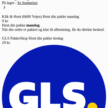
På lager -
Se fragtpriser
Klik & Hent (6600 Vejen)
Hent din pakke mandag
0 kr.
Hent din pakke
mandag
.
Når din ordre er pakket og klar til afhentning, får du direkte besked.
GLS PakkeShop
Hent din pakke tirsdag
29 kr.