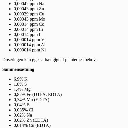
0,00042 ppm Na
0,00043 ppm Zn
0,00029 ppm Cu
0,00043 ppm Mo
0,00014 ppm Co
0,00014 ppm Li
0,00014 ppm I
0,000014 ppm V
0,000014 ppm Al
0,000014 ppm Ni
Doseringen kan øges afhængigt af planternes behov.
Sammensætning
6,9% K
1,8% S
1,4% Mg
0,82% Fe (DTPA, EDTA)
0,34% Mn (EDTA)
0,04% B
0,035% Cl
0,02% Na
0,02% Zn (EDTA)
0,014% Cu (EDTA)