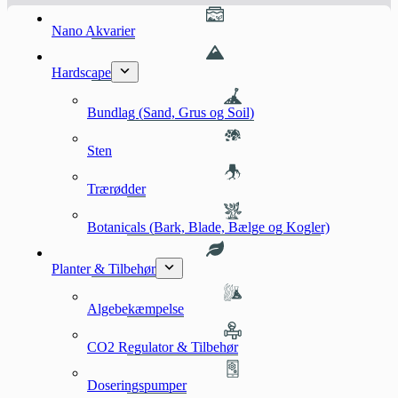
Nano Akvarier
Hardscape
Bundlag (Sand, Grus og Soil)
Sten
Trærødder
Botanicals (Bark, Blade, Bælge og Kogler)
Planter & Tilbehør
Algebekæmpelse
CO2 Regulator & Tilbehør
Doseringspumper