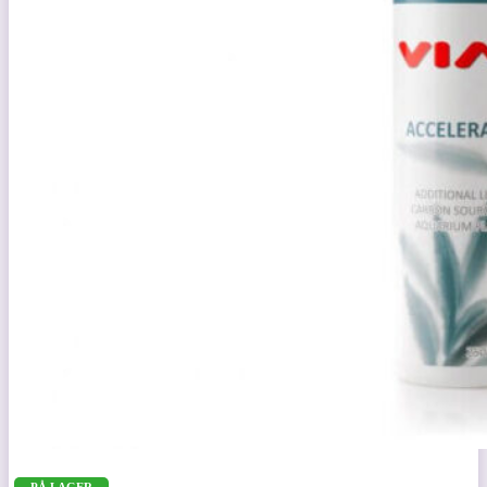
PÅ LAGER