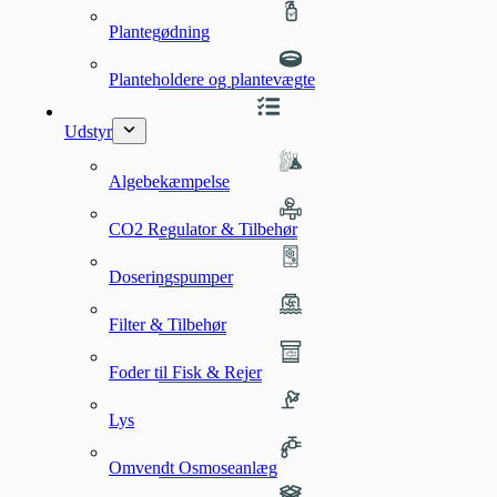
Plantegødning
Planteholdere og plantevægte
Udstyr
Algebekæmpelse
CO2 Regulator & Tilbehør
Doseringspumper
Filter & Tilbehør
Foder til Fisk & Rejer
Lys
Omvendt Osmoseanlæg