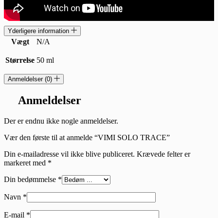
Yderligere information
Vægt
N/A
Størrelse
50 ml
Anmeldelser (0)
Anmeldelser
Der er endnu ikke nogle anmeldelser.
Vær den første til at anmelde “VIMI SOLO TRACE”
Din e-mailadresse vil ikke blive publiceret.
Krævede felter er
markeret med
*
Din bedømmelse
*
Navn
*
E-mail
*