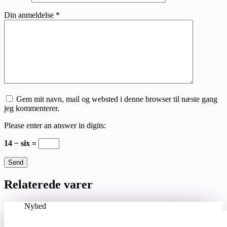
Din anmeldelse
*
Gem mit navn, mail og websted i denne browser til næste gang
jeg kommenterer.
Please enter an answer in digits:
14 − six =
Send
Relaterede varer
Nyhed