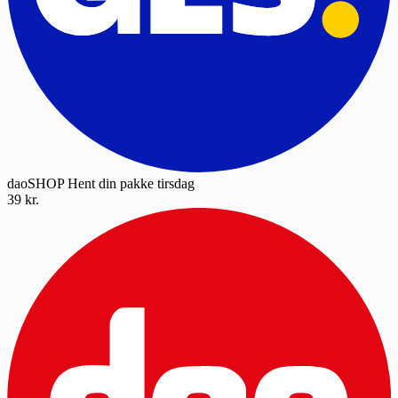
daoSHOP
Hent din pakke tirsdag
39 kr.