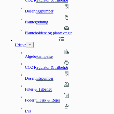
CO2 Regulator & Tilbehør
Doseringspumper
Plantegødning
Planteholdere og plantevægte
Udstyr
Algebekæmpelse
CO2 Regulator & Tilbehør
Doseringspumper
Filter & Tilbehør
Foder til Fisk & Rejer
Lys