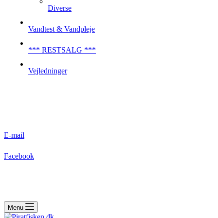
Diverse
Vandtest & Vandpleje
*** RESTSALG ***
Vejledninger
E-mail
Facebook
Menu