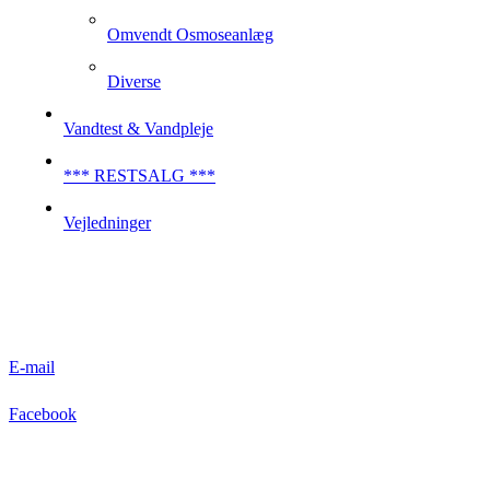
Omvendt Osmoseanlæg
Diverse
Vandtest & Vandpleje
*** RESTSALG ***
Vejledninger
E-mail
Facebook