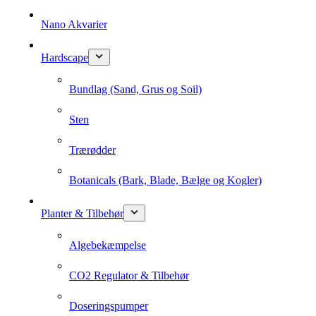
Nano Akvarier
Hardscape
Bundlag (Sand, Grus og Soil)
Sten
Trærødder
Botanicals (Bark, Blade, Bælge og Kogler)
Planter & Tilbehør
Algebekæmpelse
CO2 Regulator & Tilbehør
Doseringspumper