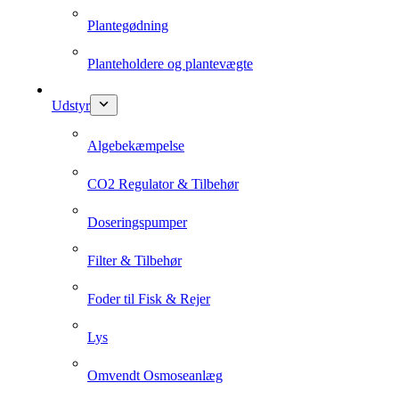
Plantegødning
Planteholdere og plantevægte
Udstyr
Algebekæmpelse
CO2 Regulator & Tilbehør
Doseringspumper
Filter & Tilbehør
Foder til Fisk & Rejer
Lys
Omvendt Osmoseanlæg