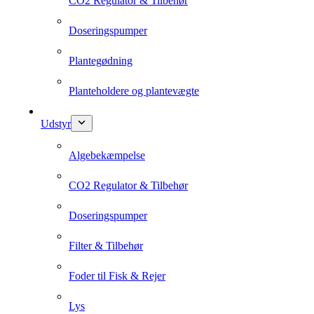
CO2 Regulator & Tilbehør
Doseringspumper
Plantegødning
Planteholdere og plantevægte
Udstyr
Algebekæmpelse
CO2 Regulator & Tilbehør
Doseringspumper
Filter & Tilbehør
Foder til Fisk & Rejer
Lys