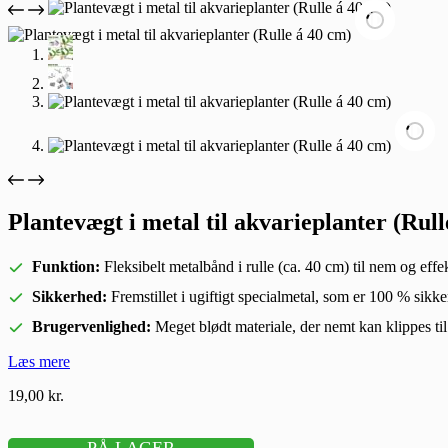
Plantevægt i metal til akvarieplanter (Rull
Funktion:
Fleksibelt metalbånd i rulle (ca. 40 cm) til nem og effe
Sikkerhed:
Fremstillet i ugiftigt specialmetal, som er 100 % sikke
Brugervenlighed:
Meget blødt materiale, der nemt kan klippes ti
Læs mere
19,00
kr.