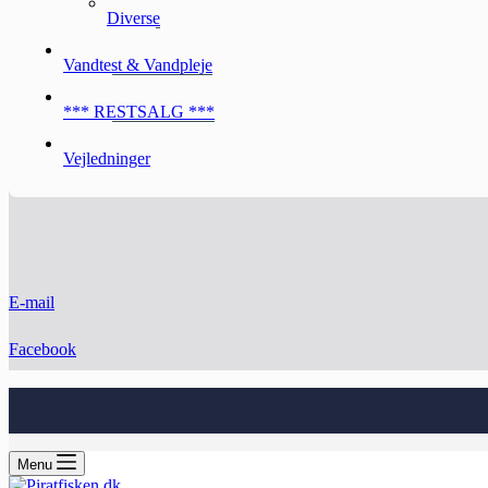
Diverse
Vandtest & Vandpleje
*** RESTSALG ***
Vejledninger
E-mail
Facebook
Menu