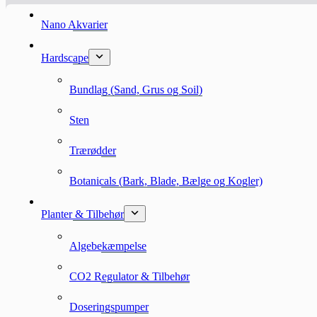
Nano Akvarier
Hardscape
Bundlag (Sand, Grus og Soil)
Sten
Trærødder
Botanicals (Bark, Blade, Bælge og Kogler)
Planter & Tilbehør
Algebekæmpelse
CO2 Regulator & Tilbehør
Doseringspumper