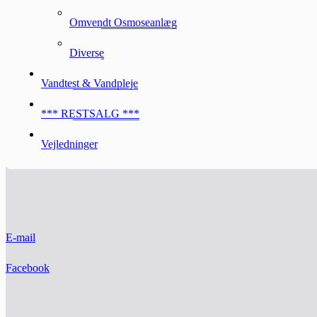
Omvendt Osmoseanlæg
Diverse
Vandtest & Vandpleje
*** RESTSALG ***
Vejledninger
E-mail
Facebook