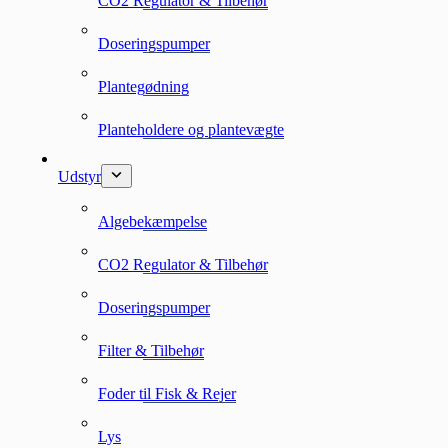
CO2 Regulator & Tilbehør
Doseringspumper
Plantegødning
Planteholdere og plantevægte
Udstyr
Algebekæmpelse
CO2 Regulator & Tilbehør
Doseringspumper
Filter & Tilbehør
Foder til Fisk & Rejer
Lys